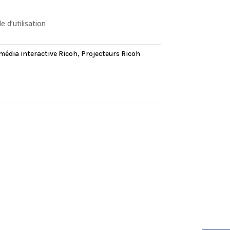
 d’utilisation
édia interactive Ricoh
,
Projecteurs Ricoh