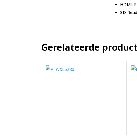
HDMI: Pe
3D Read
Gerelateerde produc