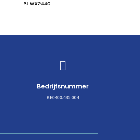
PJ WX2440

Bedrijfsnummer
BE0400.435.004