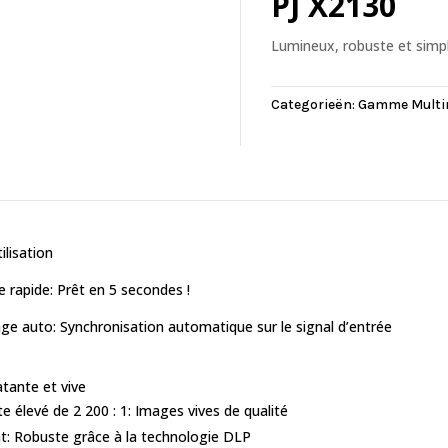
PJ X2130
Lumineux, robuste et simple
Categorieën:
Gamme Multim
ilisation
rapide: Prêt en 5 secondes !
e auto: Synchronisation automatique sur le signal d’entrée
tante et vive
e élevé de 2 200 : 1: Images vives de qualité
t: Robuste grâce à la technologie DLP