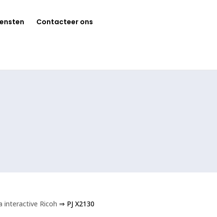
iensten
Contacteer ons
interactive Ricoh
⇒ PJ X2130