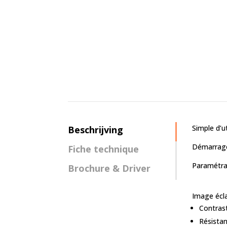
Simple d’ut
Beschrijving
Démarrage 
Fiche technique
Paramétrag
Brochure & Driver
Image écla
Contrast
Résistan