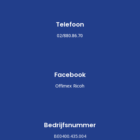
Telefoon
02/880.86.70
Facebook
Offimex Ricoh
Bedrijfsnummer
BE0400.435.004