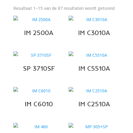
Gesortee
Resultaat 1–15 van de 87 resultaten wordt getoond
op
nieuwste
IM 2500A
IM C3010A
SP 3710SF
IM C5510A
IM C6010
IM C2510A