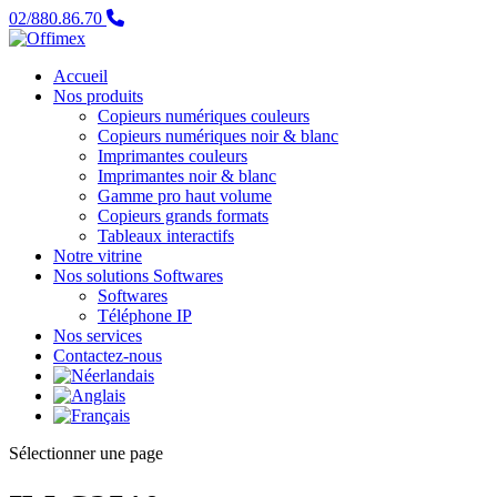
02/880.86.70
Accueil
Nos produits
Copieurs numériques couleurs
Copieurs numériques noir & blanc
Imprimantes couleurs
Imprimantes noir & blanc
Gamme pro haut volume
Copieurs grands formats
Tableaux interactifs
Notre vitrine
Nos solutions Softwares
Softwares
Téléphone IP
Nos services
Contactez-nous
Sélectionner une page