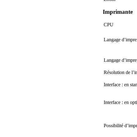
Imprimante
CPU
Langage d’impres
Langage d’impres
Résolution de l’
Interface : en sta
Interface : en opt
Possibilité d’imp