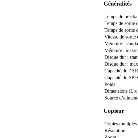
Généralités
Temps de précha
Temps de sortie d
Temps de sortie d
Vitesse de sortie
Mémoire : standa
Mémoire : maxi
Disque dur : stan
Disque dur : ma
Capacité de l’A
Capacité du SP
Poids
Dimensions (L x 
Source d’alimenta
Copieur
Copies multiples
Résolution
Zoom