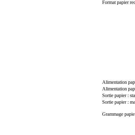
Format papier r
Alimentation papi
Alimentation pa
Sortie papier : st
Sortie papier : 
Grammage papie