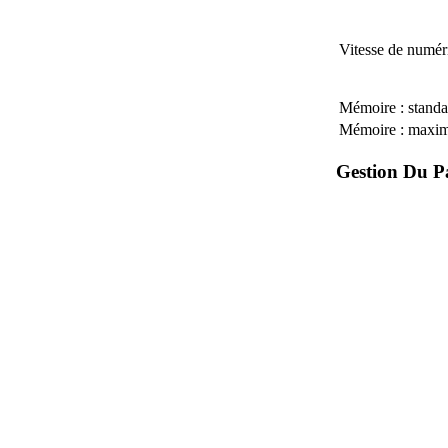
Vitesse de numér
Mémoire : standa
Mémoire : maxi
Gestion Du P