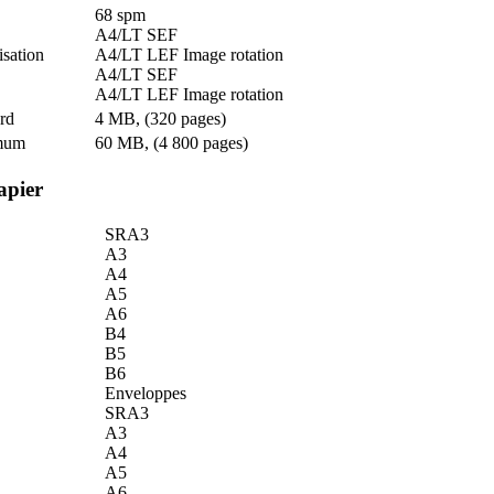
68 spm
A4/LT SEF
isation
A4/LT LEF Image rotation
A4/LT SEF
A4/LT LEF Image rotation
rd
4 MB, (320 pages)
mum
60 MB, (4 800 pages)
apier
SRA3
A3
A4
A5
A6
B4
B5
B6
Enveloppes
SRA3
A3
A4
A5
A6