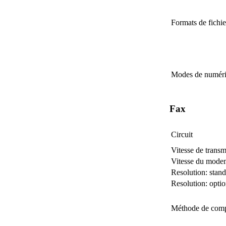
Formats de fichie
Modes de numéri
Fax
Circuit
Vitesse de transm
Vitesse du mod
Resolution: stan
Resolution: opti
Méthode de comp