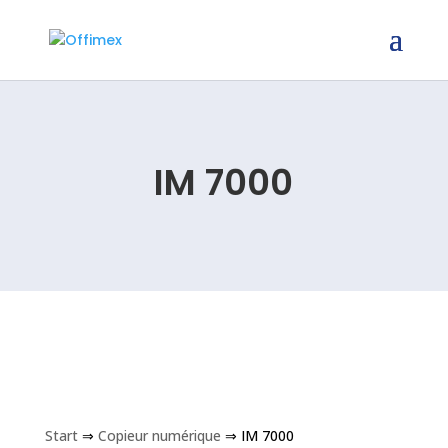
IM 7000
Start
⇒
Copieur numérique
⇒ IM 7000