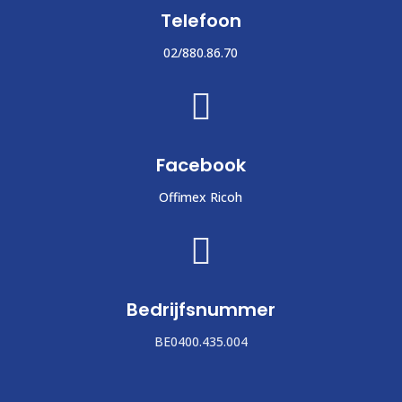
Telefoon
02/880.86.70

Facebook
Offimex Ricoh

Bedrijfsnummer
BE0400.435.004