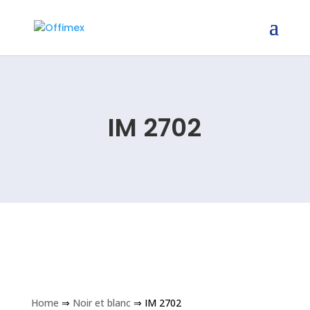
IM 2702
Home
⇒
Noir et blanc
⇒ IM 2702