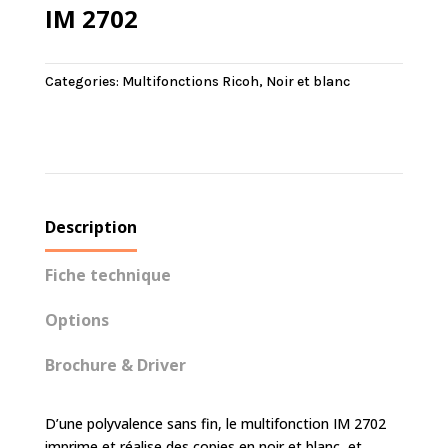
IM 2702
Categories:
Multifonctions Ricoh
,
Noir et blanc
Description
Fiche technique
Options
Brochure & Driver
D’une polyvalence sans fin, le multifonction IM 2702
imprime et réalise des copies en noir et blanc, et