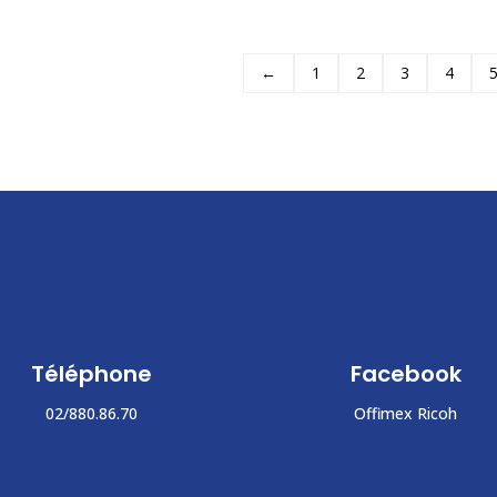
←
1
2
3
4
Téléphone
Facebook
02/880.86.70
Offimex Ricoh