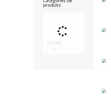
Catégories de
produits
FILTRE
R