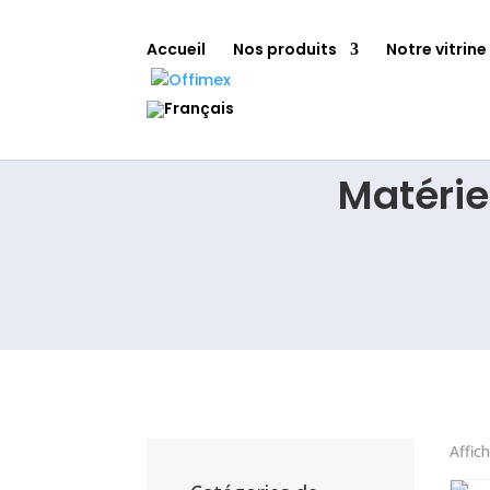
Accueil
Nos produits
Notre vitrine
Matérie
Affic