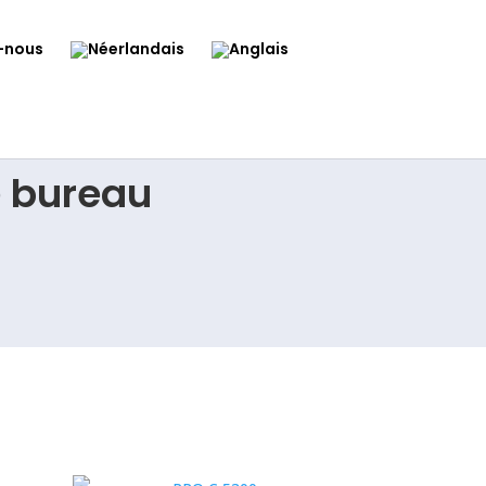
-nous
e bureau