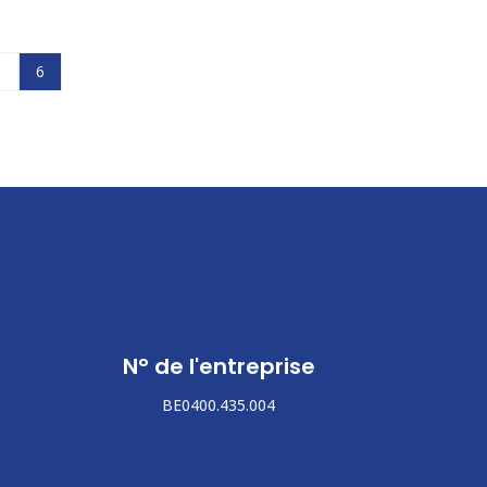
5
6
N° de l'entreprise
BE0400.435.004